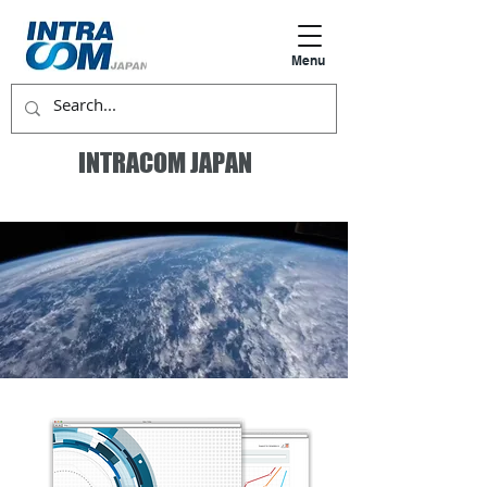
Menu
INTRACOM JAPAN