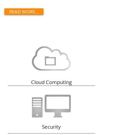
READ MORE…
Cloud Computing
Security