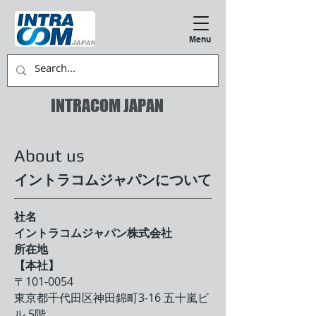
Menu
INTRACOM JAPAN
About us
イントラコムジャパンについて
社名
イントラコムジャパン株式会社
所在地
【本社】
〒101-0054
東京都千代田区神田錦町3-16 五十嵐ビ
ル 5階