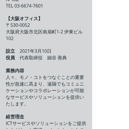
TEL
03-6674-7601
【
大阪オフィス
】
〒530-0052
​大阪府大阪市北区南扇町1-2 伊東ビル
102
設立
2021年3月10日
役員
代表取締役 細谷 善典
業務内容
人々、モノ・コトをつなぐことの重要
性が急速に高まり、遠隔でもコミュニ
ケーションやコラボレーションが可能
なサービスやソリューションを提供い
たします。
経営理念
ICTサービスやソリューションをご提供