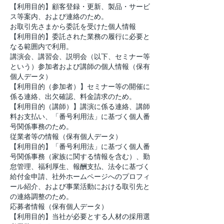
【利用目的】顧客登録・更新、製品・サービ
ス等案内、および連絡のため。
お取引先さまから委託を受けた個人情報
【利用目的】委託された業務の履行に必要と
なる範囲内で利用。
講演会、講習会、説明会（以下、セミナー等
という）参加者および講師の個人情報（保有
個人データ）
【利用目的（参加者）】セミナー等の開催に
係る連絡、出欠確認、料金請求のため。
【利用目的（講師）】講演に係る連絡、講師
料お支払い、「番号利用法」に基づく個人番
号関係事務のため。
従業者等の情報（保有個人データ）
【利用目的】「番号利用法」に基づく個人番
号関係事務（家族に関する情報を含む）、勤
怠管理、福利厚生、報酬支払、法令に基づく
給付金申請、社外ホームページへのプロフィ
ール紹介、および事業活動における取引先と
の連絡調整のため。
応募者情報（保有個人データ）
【利用目的】当社が必要とする人材の採用選