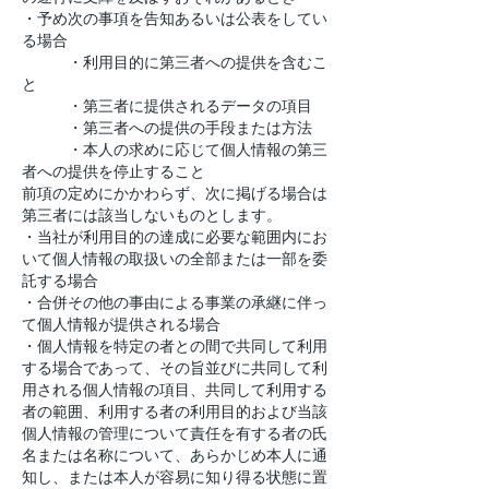
・予め次の事項を告知あるいは公表をしてい
る場合
・利用目的に第三者への提供を含むこ
と
・第三者に提供されるデータの項目
・第三者への提供の手段または方法
・本人の求めに応じて個人情報の第三
者への提供を停止すること
前項の定めにかかわらず、次に掲げる場合は
第三者には該当しないものとします。
・当社が利用目的の達成に必要な範囲内にお
いて個人情報の取扱いの全部または一部を委
託する場合
・合併その他の事由による事業の承継に伴っ
て個人情報が提供される場合
・個人情報を特定の者との間で共同して利用
する場合であって、その旨並びに共同して利
用される個人情報の項目、共同して利用する
者の範囲、利用する者の利用目的および当該
個人情報の管理について責任を有する者の氏
名または名称について、あらかじめ本人に通
知し、または本人が容易に知り得る状態に置