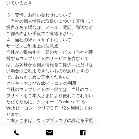
いているとき
３．苦情、お問い合わせについて
当社の個人情報の取扱いについて苦情・ご
提言がある場合は、メール、電話、郵送など
ご都合のよい手段でご連絡下さい。
４．当社のＷｅｂサイトについて
サービスご利用上の注意点
当社がご提供する一部のサービス（当社が運
営するウェブサイトのサービスを含む）で
は、お客様から個人情報をご提供いただけな
い場合はご利用できないものがありますの
で、あらかじめご了承ください。
クッキーおよびWebビーコンの利用
当社のウェブサイトの一部では、当社のウェ
ブサイトをご本人さまにより便利にご利用い
ただくために、クッキー（Cookie）*1や
Webビーコン（クリアGIF）*2を利用してお
ります。
ご本人さまは、ウェブブラウザの設定を変更
することにより、クッキーの受け取りを拒否
し、または、クッキーを受け取った場合に警
告を表示させることができます。詳しくは、